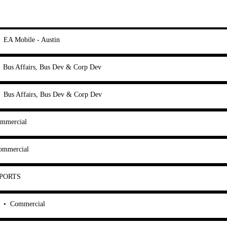
•
EA Mobile - Austin
•
Bus Affairs, Bus Dev & Corp Dev
•
Bus Affairs, Bus Dev & Corp Dev
mmercial
ommercial
 SPORTS
•
Commercial