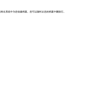
们将在系统中为您创建档案。您可以随时从您的档案中删除它。